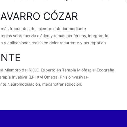
NAVARRO CÓZAR
s más frecuentes del miembro inferior mediante
egias sobre nervio ciático y ramas periféricas, integrando
a y aplicaciones reales en dolor recurrente y neuropático.
ENTE
a Miembro del R.O.E. Experto en Terapia Miofascial Ecografía
erapia Invasiva (EPI XM Omega, Phisioinvasiva)-
iante Neuromodulación, mecanotransducción.