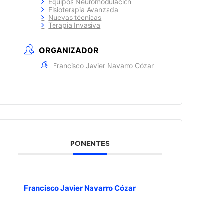
Equipos Neuromodulación
Fisioterapia Avanzada
Nuevas técnicas
Terapia Invasiva
ORGANIZADOR
Francisco Javier Navarro Cózar
PONENTES
Francisco Javier Navarro Cózar