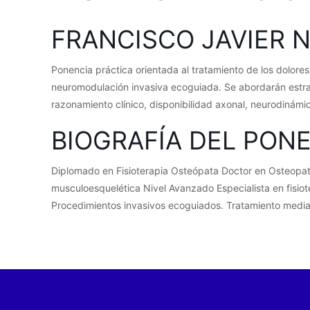
FRANCISCO JAVIER 
Ponencia práctica orientada al tratamiento de los dolore
neuromodulación invasiva ecoguiada. Se abordarán estrat
razonamiento clínico, disponibilidad axonal, neurodinámic
BIOGRAFÍA DEL PON
Diplomado en Fisioterapia Osteópata Doctor en Osteopatí
musculoesquelética Nivel Avanzado Especialista en fisiot
Procedimientos invasivos ecoguiados. Tratamiento med